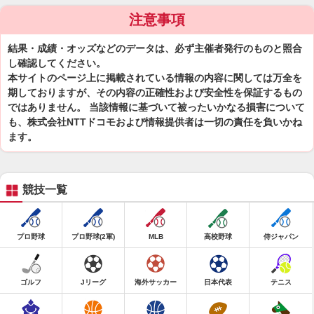
注意事項
結果・成績・オッズなどのデータは、必ず主催者発行のものと照合
し確認してください。
本サイトのページ上に掲載されている情報の内容に関しては万全を
期しておりますが、その内容の正確性および安全性を保証するもの
ではありません。 当該情報に基づいて被ったいかなる損害について
も、株式会社NTTドコモおよび情報提供者は一切の責任を負いかね
ます。
競技一覧
プロ野球
プロ野球(2軍)
MLB
高校野球
侍ジャパン
ゴルフ
Jリーグ
海外サッカー
日本代表
テニス