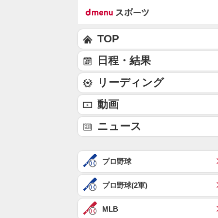
TOP
日程・結果
リーディング
動画
ニュース
プロ野球
プロ野球(2軍)
MLB