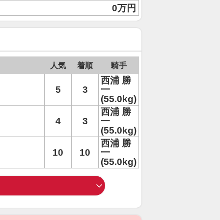
0万円
人気
着順
騎手
西浦 勝
5
3
一
(55.0kg)
西浦 勝
4
3
一
(55.0kg)
西浦 勝
10
10
一
(55.0kg)