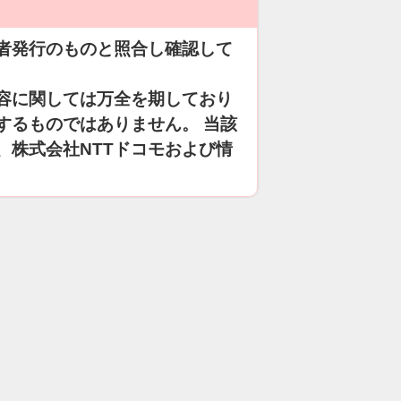
者発行のものと照合し確認して
容に関しては万全を期しており
するものではありません。 当該
、株式会社NTTドコモおよび情