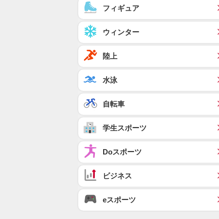
フィギュア
ウィンター
陸上
水泳
自転車
学生スポーツ
Doスポーツ
ビジネス
eスポーツ