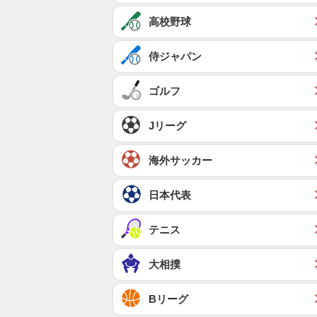
高校野球
侍ジャパン
ゴルフ
Jリーグ
海外サッカー
日本代表
テニス
大相撲
Bリーグ