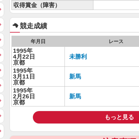
収得賞金（障害）
競走成績
年月日
レース
1995年
4月22日
未勝利
京都
1995年
3月11日
新馬
京都
1995年
2月26日
新馬
京都
もっと見る