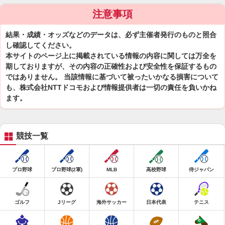
注意事項
結果・成績・オッズなどのデータは、必ず主催者発行のものと照合
し確認してください。
本サイトのページ上に掲載されている情報の内容に関しては万全を
期しておりますが、その内容の正確性および安全性を保証するもの
ではありません。 当該情報に基づいて被ったいかなる損害について
も、株式会社NTTドコモおよび情報提供者は一切の責任を負いかね
ます。
競技一覧
プロ野球
プロ野球(2軍)
MLB
高校野球
侍ジャパン
ゴルフ
Jリーグ
海外サッカー
日本代表
テニス