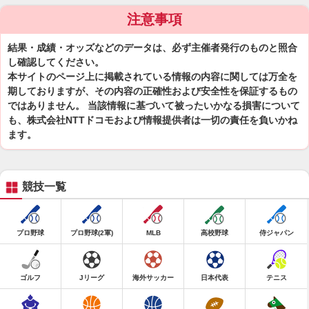
注意事項
結果・成績・オッズなどのデータは、必ず主催者発行のものと照合
し確認してください。
本サイトのページ上に掲載されている情報の内容に関しては万全を
期しておりますが、その内容の正確性および安全性を保証するもの
ではありません。 当該情報に基づいて被ったいかなる損害について
も、株式会社NTTドコモおよび情報提供者は一切の責任を負いかね
ます。
競技一覧
プロ野球
プロ野球(2軍)
MLB
高校野球
侍ジャパン
ゴルフ
Jリーグ
海外サッカー
日本代表
テニス