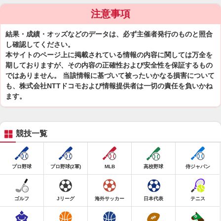
注意事項
結果・成績・オッズなどのデータは、必ず主催者発行のものと照合
し確認してください。
本サイトのページ上に掲載されている情報の内容に関しては万全を
期しておりますが、その内容の正確性および安全性を保証するもの
ではありません。 当該情報に基づいて被ったいかなる損害について
も、株式会社NTTドコモおよび情報提供者は一切の責任を負いかね
ます。
競技一覧
プロ野球
プロ野球(2軍)
MLB
高校野球
侍ジャパン
ゴルフ
Jリーグ
海外サッカー
日本代表
テニス