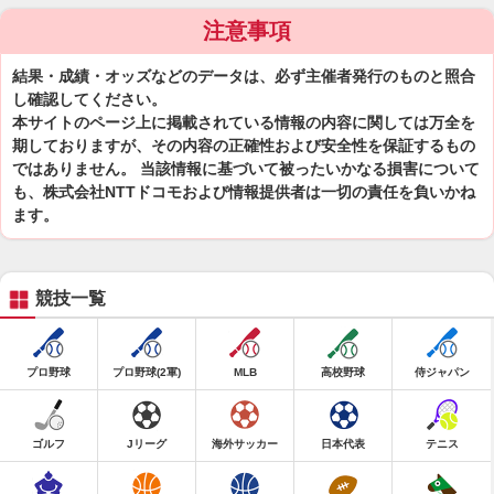
注意事項
結果・成績・オッズなどのデータは、必ず主催者発行のものと照合
し確認してください。
本サイトのページ上に掲載されている情報の内容に関しては万全を
期しておりますが、その内容の正確性および安全性を保証するもの
ではありません。 当該情報に基づいて被ったいかなる損害について
も、株式会社NTTドコモおよび情報提供者は一切の責任を負いかね
ます。
競技一覧
プロ野球
プロ野球(2軍)
MLB
高校野球
侍ジャパン
ゴルフ
Jリーグ
海外サッカー
日本代表
テニス