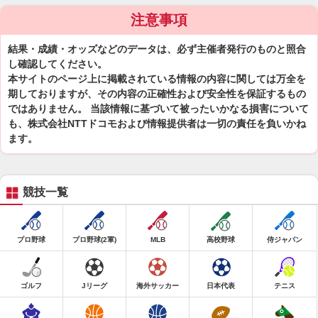
注意事項
結果・成績・オッズなどのデータは、必ず主催者発行のものと照合
し確認してください。
本サイトのページ上に掲載されている情報の内容に関しては万全を
期しておりますが、その内容の正確性および安全性を保証するもの
ではありません。 当該情報に基づいて被ったいかなる損害について
も、株式会社NTTドコモおよび情報提供者は一切の責任を負いかね
ます。
競技一覧
プロ野球
プロ野球(2軍)
MLB
高校野球
侍ジャパン
ゴルフ
Jリーグ
海外サッカー
日本代表
テニス