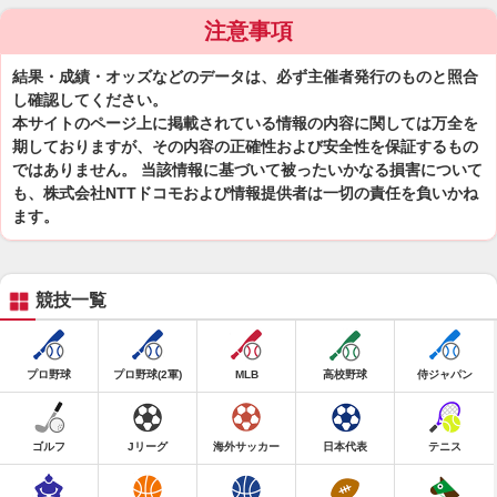
注意事項
結果・成績・オッズなどのデータは、必ず主催者発行のものと照合
し確認してください。
本サイトのページ上に掲載されている情報の内容に関しては万全を
期しておりますが、その内容の正確性および安全性を保証するもの
ではありません。 当該情報に基づいて被ったいかなる損害について
も、株式会社NTTドコモおよび情報提供者は一切の責任を負いかね
ます。
競技一覧
プロ野球
プロ野球(2軍)
MLB
高校野球
侍ジャパン
ゴルフ
Jリーグ
海外サッカー
日本代表
テニス