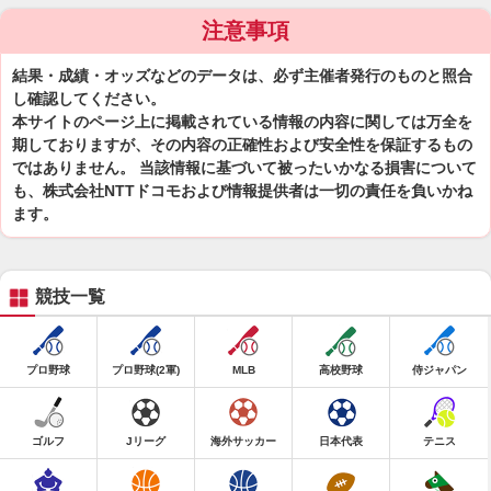
注意事項
結果・成績・オッズなどのデータは、必ず主催者発行のものと照合
し確認してください。
本サイトのページ上に掲載されている情報の内容に関しては万全を
期しておりますが、その内容の正確性および安全性を保証するもの
ではありません。 当該情報に基づいて被ったいかなる損害について
も、株式会社NTTドコモおよび情報提供者は一切の責任を負いかね
ます。
競技一覧
プロ野球
プロ野球(2軍)
MLB
高校野球
侍ジャパン
ゴルフ
Jリーグ
海外サッカー
日本代表
テニス