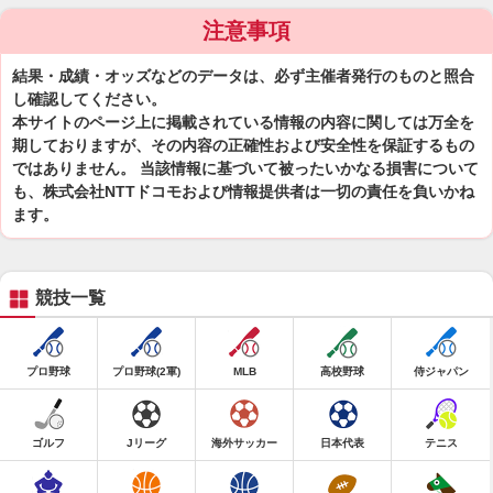
注意事項
結果・成績・オッズなどのデータは、必ず主催者発行のものと照合
し確認してください。
本サイトのページ上に掲載されている情報の内容に関しては万全を
期しておりますが、その内容の正確性および安全性を保証するもの
ではありません。 当該情報に基づいて被ったいかなる損害について
も、株式会社NTTドコモおよび情報提供者は一切の責任を負いかね
ます。
競技一覧
プロ野球
プロ野球(2軍)
MLB
高校野球
侍ジャパン
ゴルフ
Jリーグ
海外サッカー
日本代表
テニス