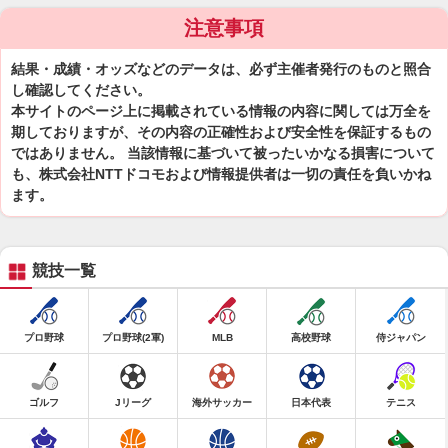
注意事項
結果・成績・オッズなどのデータは、必ず主催者発行のものと照合
し確認してください。
本サイトのページ上に掲載されている情報の内容に関しては万全を
期しておりますが、その内容の正確性および安全性を保証するもの
ではありません。 当該情報に基づいて被ったいかなる損害について
も、株式会社NTTドコモおよび情報提供者は一切の責任を負いかね
ます。
競技一覧
プロ野球
プロ野球(2軍)
MLB
高校野球
侍ジャパン
ゴルフ
Jリーグ
海外サッカー
日本代表
テニス