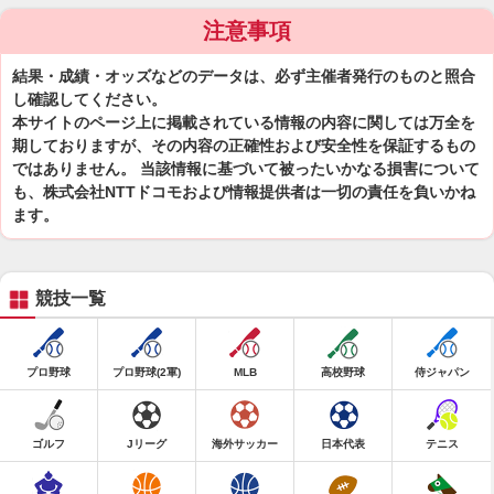
注意事項
結果・成績・オッズなどのデータは、必ず主催者発行のものと照合
し確認してください。
本サイトのページ上に掲載されている情報の内容に関しては万全を
期しておりますが、その内容の正確性および安全性を保証するもの
ではありません。 当該情報に基づいて被ったいかなる損害について
も、株式会社NTTドコモおよび情報提供者は一切の責任を負いかね
ます。
競技一覧
プロ野球
プロ野球(2軍)
MLB
高校野球
侍ジャパン
ゴルフ
Jリーグ
海外サッカー
日本代表
テニス