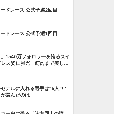
ロードレース 公式予選2回目
ロードレース 公式予選1回目
」1540万フォロワーを誇るスイ
ドレス姿に脚光「筋肉まで美し
セナルに入れる選手は“5人”い
ラが選んだのは
ッカー史に残る「味方同士の喧