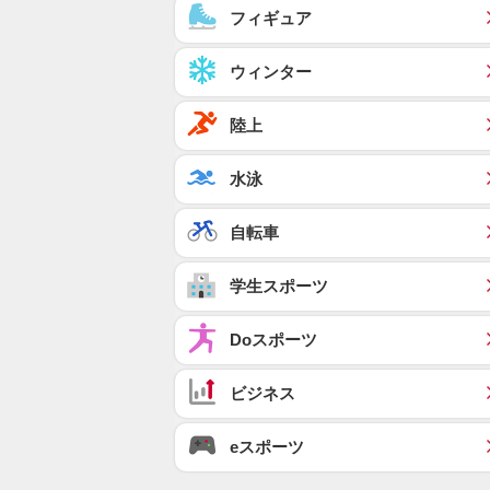
フィギュア
ウィンター
陸上
水泳
自転車
学生スポーツ
Doスポーツ
ビジネス
eスポーツ