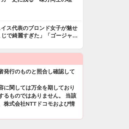
スイス代表のブロンド女子が魅せ
まじで綺麗すぎた」「ゴージャス
者発行のものと照合し確認して
容に関しては万全を期しており
するものではありません。 当該
、株式会社NTTドコモおよび情