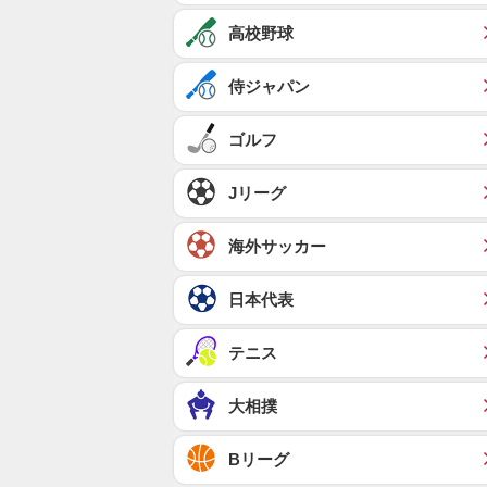
高校野球
侍ジャパン
ゴルフ
Jリーグ
海外サッカー
日本代表
テニス
大相撲
Bリーグ