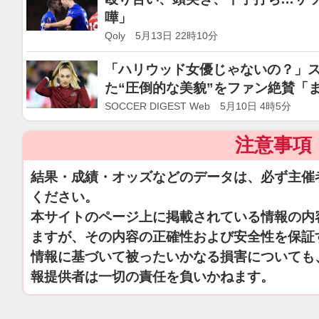
嘩」
Qoly 5月13日 22時10分
「ハリウッド女優じゃないの？」
た“圧倒的な美貌”をファン絶賛「
な女性だ」
SOCCER DIGEST Web 5月10日 4時5分
注意事項
結果・成績・オッズなどのデータは、必ず主催
ください。
本サイトのページ上に掲載されている情報の内
ますが、その内容の正確性および安全性を保証
情報に基づいて被ったいかなる損害についても
報提供者は一切の責任を負いかねます。