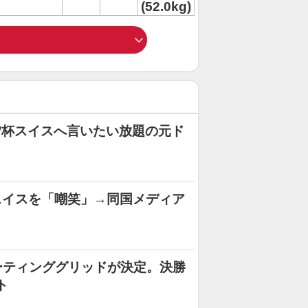
(52.0kg)
W杯スイスへ言いたい放題の元ド
スイスを「嘲笑」→同国メディア
ターティンググリッドが決定。決勝
ト