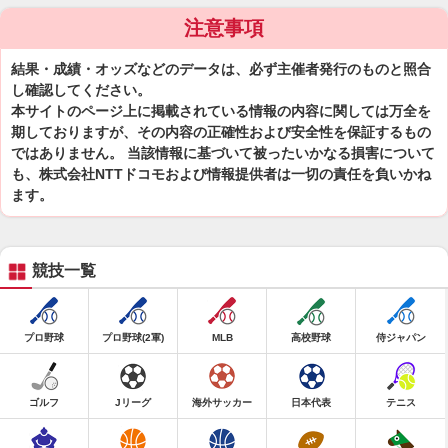
注意事項
結果・成績・オッズなどのデータは、必ず主催者発行のものと照合
し確認してください。
本サイトのページ上に掲載されている情報の内容に関しては万全を
期しておりますが、その内容の正確性および安全性を保証するもの
ではありません。 当該情報に基づいて被ったいかなる損害について
も、株式会社NTTドコモおよび情報提供者は一切の責任を負いかね
ます。
競技一覧
プロ野球
プロ野球(2軍)
MLB
高校野球
侍ジャパン
ゴルフ
Jリーグ
海外サッカー
日本代表
テニス