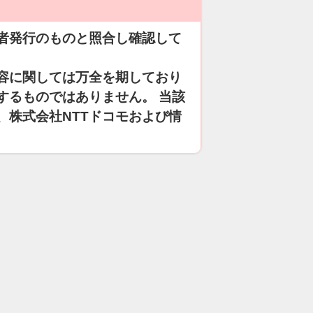
者発行のものと照合し確認して
容に関しては万全を期しており
するものではありません。 当該
、株式会社NTTドコモおよび情