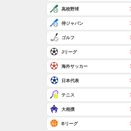
高校野球
侍ジャパン
ゴルフ
Jリーグ
海外サッカー
日本代表
テニス
大相撲
Bリーグ