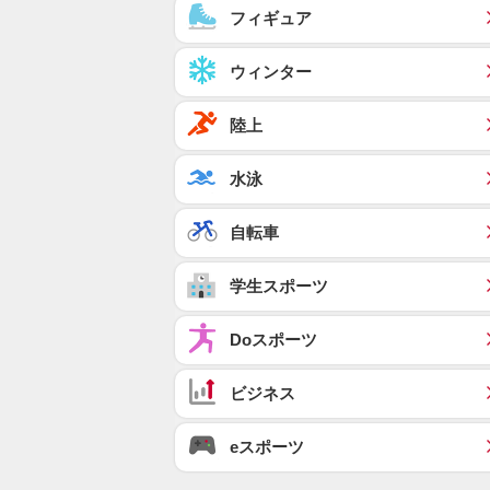
フィギュア
ウィンター
陸上
水泳
自転車
学生スポーツ
Doスポーツ
ビジネス
eスポーツ