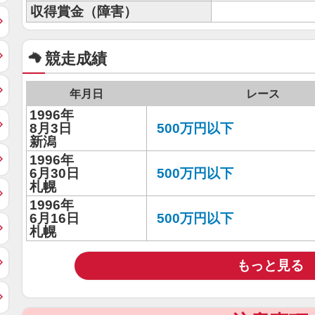
収得賞金（障害）
競走成績
年月日
レース
1996年
8月3日
500万円以下
新潟
1996年
6月30日
500万円以下
札幌
1996年
6月16日
500万円以下
札幌
もっと見る