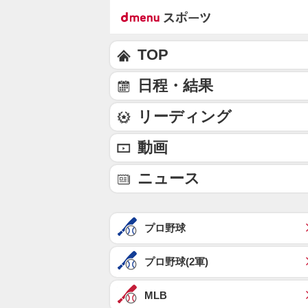
TOP
日程・結果
リーディング
動画
ニュース
プロ野球
プロ野球(2軍)
MLB