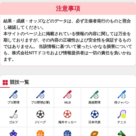
注意事項
結果・成績・オッズなどのデータは、必ず主催者発行のものと照合
し確認してください。
本サイトのページ上に掲載されている情報の内容に関しては万全を
期しておりますが、その内容の正確性および安全性を保証するもの
ではありません。 当該情報に基づいて被ったいかなる損害について
も、株式会社NTTドコモおよび情報提供者は一切の責任を負いかね
ます。
競技一覧
プロ野球
プロ野球(2軍)
MLB
高校野球
侍ジャパン
ゴルフ
Jリーグ
海外サッカー
日本代表
テニス