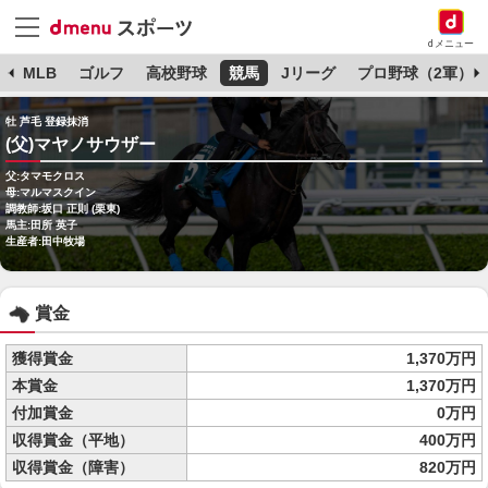
dメニュー
球
MLB
ゴルフ
高校野球
競馬
Jリーグ
プロ野球（2軍）
牡 芦毛 登録抹消
(父)マヤノサウザー
父:タマモクロス
母:マルマスクイン
調教師:坂口 正則 (栗東)
馬主:田所 英子
生産者:田中牧場
賞金
獲得賞金
1,370万円
本賞金
1,370万円
付加賞金
0万円
収得賞金（平地）
400万円
収得賞金（障害）
820万円