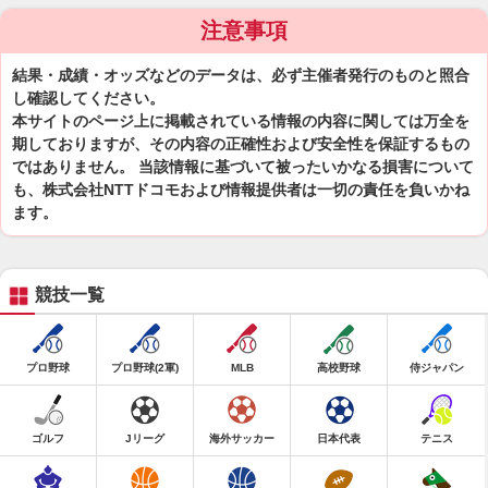
注意事項
結果・成績・オッズなどのデータは、必ず主催者発行のものと照合
し確認してください。
本サイトのページ上に掲載されている情報の内容に関しては万全を
期しておりますが、その内容の正確性および安全性を保証するもの
ではありません。 当該情報に基づいて被ったいかなる損害について
も、株式会社NTTドコモおよび情報提供者は一切の責任を負いかね
ます。
競技一覧
プロ野球
プロ野球(2軍)
MLB
高校野球
侍ジャパン
ゴルフ
Jリーグ
海外サッカー
日本代表
テニス