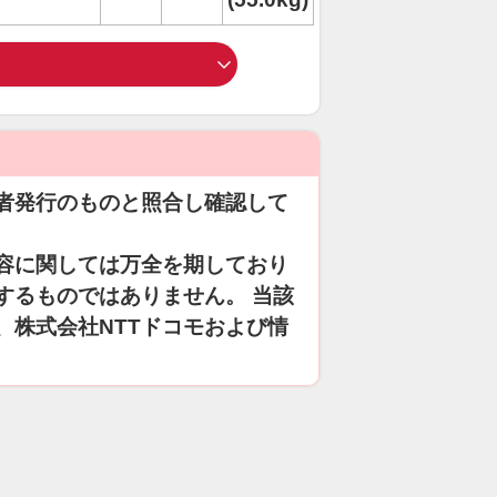
者発行のものと照合し確認して
容に関しては万全を期しており
するものではありません。 当該
、株式会社NTTドコモおよび情