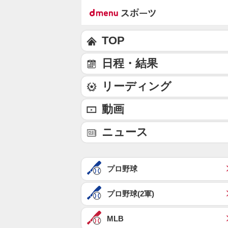
TOP
日程・結果
リーディング
動画
ニュース
プロ野球
プロ野球(2軍)
MLB