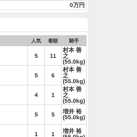
0万円
人気
着順
騎手
村本 善
5
11
之
(55.0kg)
村本 善
5
6
之
(55.0kg)
村本 善
4
1
之
(55.0kg)
増井 裕
5
5
(55.0kg)
増井 裕
1
1
(55.0kg)