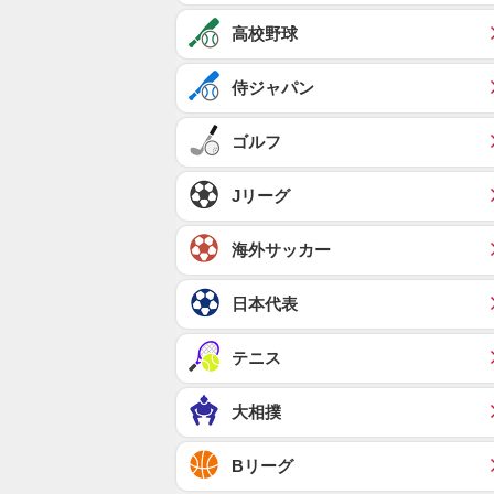
高校野球
侍ジャパン
ゴルフ
Jリーグ
海外サッカー
日本代表
テニス
大相撲
Bリーグ