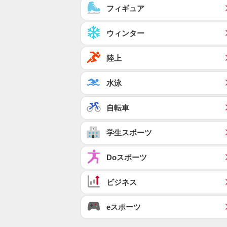
フィギュア
ウィンター
陸上
水泳
自転車
学生スポーツ
Doスポーツ
ビジネス
eスポーツ