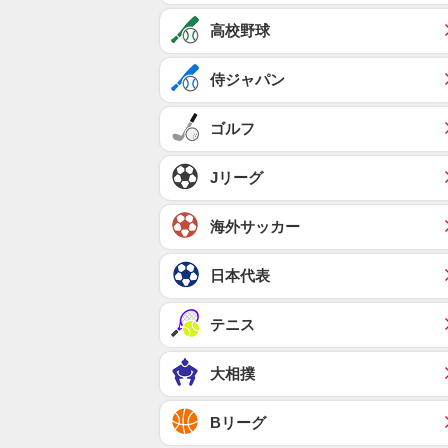
高校野球
侍ジャパン
ゴルフ
Jリーグ
海外サッカー
日本代表
テニス
大相撲
Bリーグ