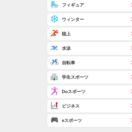
フィギュア
ウィンター
陸上
水泳
自転車
学生スポーツ
Doスポーツ
ビジネス
eスポーツ