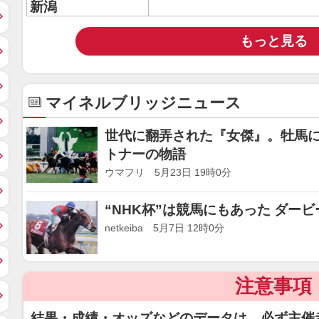
新潟
もっと見る
マイネルブリッジニュース
世代に翻弄された『女傑』。牡馬
トナーの物語
ウマフリ 5月23日 19時0分
“NHK杯”は競馬にもあった ダー
netkeiba 5月7日 12時0分
注意事項
結果・成績・オッズなどのデータは、必ず主催