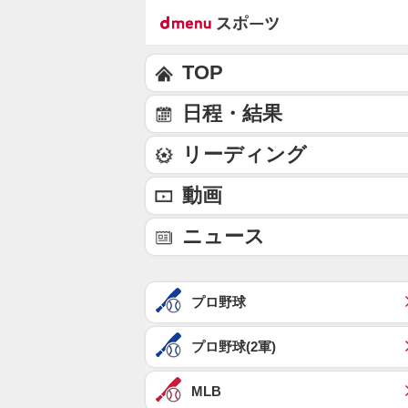
TOP
日程・結果
リーディング
動画
ニュース
プロ野球
プロ野球(2軍)
MLB