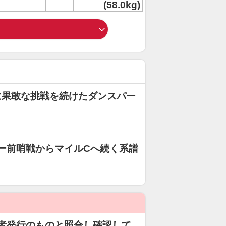
(58.0kg)
に果敢な挑戦を続けたダンスパー
ビー前哨戦からマイルCへ続く系譜
者発行のものと照合し確認して