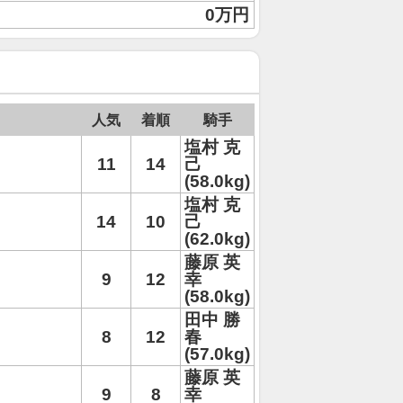
0万円
人気
着順
騎手
塩村 克
11
14
己
(58.0kg)
塩村 克
14
10
己
(62.0kg)
藤原 英
9
12
幸
(58.0kg)
田中 勝
8
12
春
(57.0kg)
藤原 英
9
8
幸