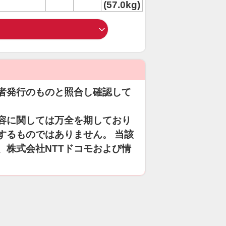
(57.0kg)
者発行のものと照合し確認して
容に関しては万全を期しており
するものではありません。 当該
、株式会社NTTドコモおよび情