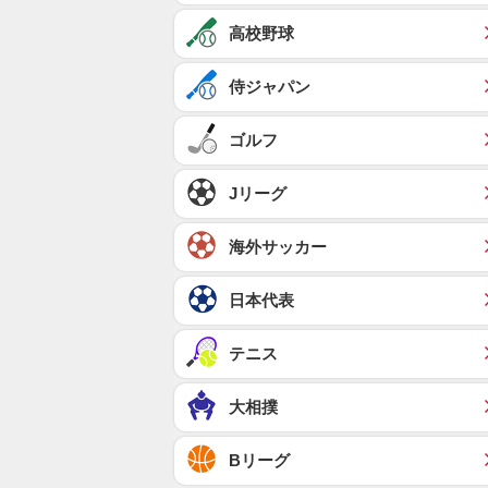
高校野球
侍ジャパン
ゴルフ
Jリーグ
海外サッカー
日本代表
テニス
大相撲
Bリーグ