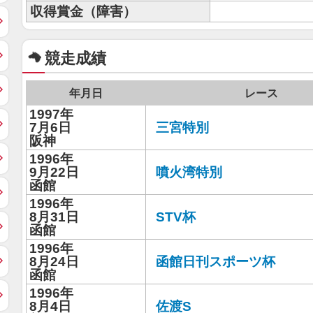
収得賞金（障害）
競走成績
年月日
レース
1997年
7月6日
三宮特別
阪神
1996年
9月22日
噴火湾特別
函館
1996年
8月31日
STV杯
函館
1996年
8月24日
函館日刊スポーツ杯
函館
1996年
8月4日
佐渡S