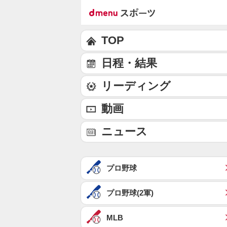
TOP
日程・結果
リーディング
動画
ニュース
プロ野球
プロ野球(2軍)
MLB