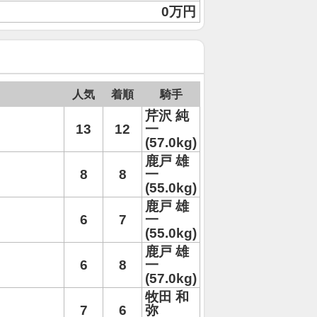
0万円
人気
着順
騎手
芹沢 純
13
12
一
(57.0kg)
鹿戸 雄
8
8
一
(55.0kg)
鹿戸 雄
6
7
一
(55.0kg)
鹿戸 雄
6
8
一
(57.0kg)
牧田 和
7
6
弥