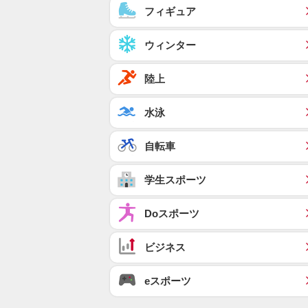
フィギュア
ウィンター
陸上
水泳
自転車
学生スポーツ
Doスポーツ
ビジネス
eスポーツ