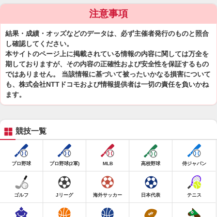
注意事項
結果・成績・オッズなどのデータは、必ず主催者発行のものと照合
し確認してください。
本サイトのページ上に掲載されている情報の内容に関しては万全を
期しておりますが、その内容の正確性および安全性を保証するもの
ではありません。 当該情報に基づいて被ったいかなる損害について
も、株式会社NTTドコモおよび情報提供者は一切の責任を負いかね
ます。
競技一覧
プロ野球
プロ野球(2軍)
MLB
高校野球
侍ジャパン
ゴルフ
Jリーグ
海外サッカー
日本代表
テニス