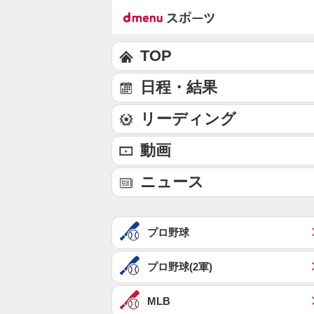
TOP
日程・結果
リーディング
動画
ニュース
プロ野球
プロ野球(2軍)
MLB