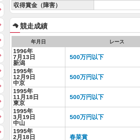
収得賞金（障害）
競走成績
年月日
レース
1996年
7月13日
500万円以下
新潟
1995年
12月9日
500万円以下
中京
1995年
11月18日
500万円以下
東京
1995年
3月19日
500万円以下
中山
1995年
2月18日
春菜賞