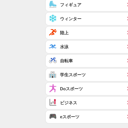
フィギュア
ウィンター
陸上
水泳
自転車
学生スポーツ
Doスポーツ
ビジネス
eスポーツ