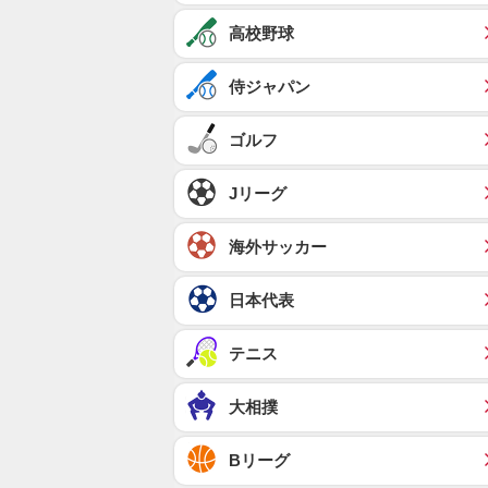
高校野球
侍ジャパン
ゴルフ
Jリーグ
海外サッカー
日本代表
テニス
大相撲
Bリーグ