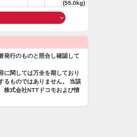
(55.0kg)
者発行のものと照合し確認して
容に関しては万全を期しており
するものではありません。 当該
、株式会社NTTドコモおよび情