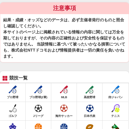
注意事項
結果・成績・オッズなどのデータは、必ず主催者発行のものと照合
し確認してください。
本サイトのページ上に掲載されている情報の内容に関しては万全を
期しておりますが、その内容の正確性および安全性を保証するもの
ではありません。 当該情報に基づいて被ったいかなる損害について
も、株式会社NTTドコモおよび情報提供者は一切の責任を負いかね
ます。
競技一覧
プロ野球
プロ野球(2軍)
MLB
高校野球
侍ジャパン
ゴルフ
Jリーグ
海外サッカー
日本代表
テニス