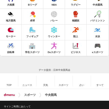
大相撲
Bリーグ
NBA
ラグビー
中央競馬
地方競馬
卓球
バレー
格闘技
バドミントン
モーター
フィギュア
ウィンター
陸上
水泳
自転車
学生スポーツ
Doスポーツ
ビジネス
eスポーツ
データ提供：日本中央競馬会
TOP
ニュース
天気
スポーツ
占い
すべて
スポーツ
中央競馬
サイトご利用にあたって