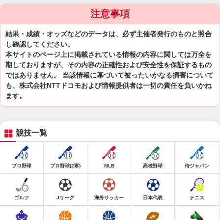
注意事項
結果・成績・オッズなどのデータは、必ず主催者発行のものと照合
し確認してください。
本サイトのページ上に掲載されている情報の内容に関しては万全を
期しておりますが、その内容の正確性および安全性を保証するもの
ではありません。 当該情報に基づいて被ったいかなる損害について
も、株式会社NTTドコモおよび情報提供者は一切の責任を負いかね
ます。
競技一覧
プロ野球
プロ野球(2軍)
MLB
高校野球
侍ジャパン
ゴルフ
Jリーグ
海外サッカー
日本代表
テニス