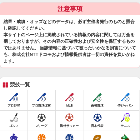
注意事項
結果・成績・オッズなどのデータは、必ず主催者発行のものと照合
し確認してください。
本サイトのページ上に掲載されている情報の内容に関しては万全を
期しておりますが、その内容の正確性および安全性を保証するもの
ではありません。 当該情報に基づいて被ったいかなる損害について
も、株式会社NTTドコモおよび情報提供者は一切の責任を負いかね
ます。
競技一覧
プロ野球
プロ野球(2軍)
MLB
高校野球
侍ジャパン
ゴルフ
Jリーグ
海外サッカー
日本代表
テニス