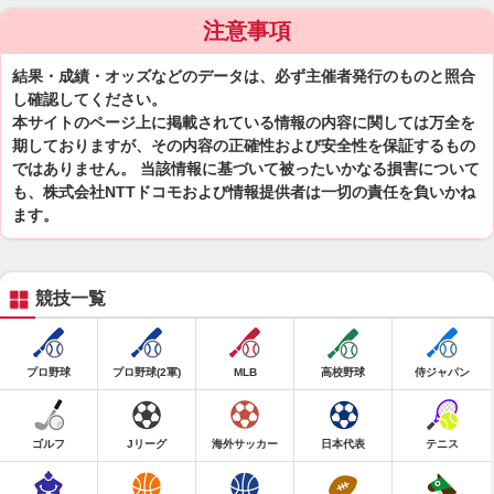
注意事項
結果・成績・オッズなどのデータは、必ず主催者発行のものと照合
し確認してください。
本サイトのページ上に掲載されている情報の内容に関しては万全を
期しておりますが、その内容の正確性および安全性を保証するもの
ではありません。 当該情報に基づいて被ったいかなる損害について
も、株式会社NTTドコモおよび情報提供者は一切の責任を負いかね
ます。
競技一覧
プロ野球
プロ野球(2軍)
MLB
高校野球
侍ジャパン
ゴルフ
Jリーグ
海外サッカー
日本代表
テニス