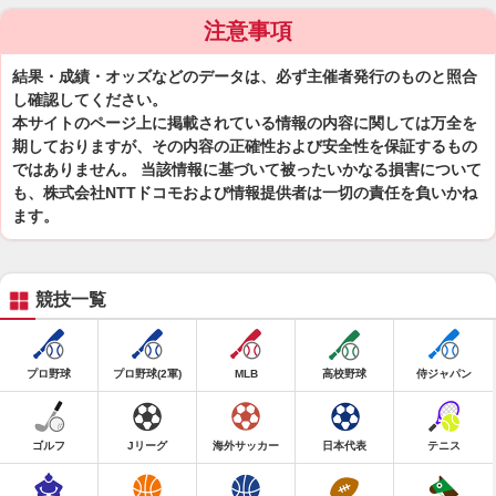
注意事項
結果・成績・オッズなどのデータは、必ず主催者発行のものと照合
し確認してください。
本サイトのページ上に掲載されている情報の内容に関しては万全を
期しておりますが、その内容の正確性および安全性を保証するもの
ではありません。 当該情報に基づいて被ったいかなる損害について
も、株式会社NTTドコモおよび情報提供者は一切の責任を負いかね
ます。
競技一覧
プロ野球
プロ野球(2軍)
MLB
高校野球
侍ジャパン
ゴルフ
Jリーグ
海外サッカー
日本代表
テニス