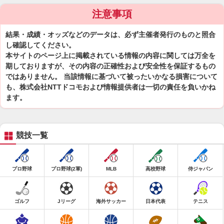
注意事項
結果・成績・オッズなどのデータは、必ず主催者発行のものと照合
し確認してください。
本サイトのページ上に掲載されている情報の内容に関しては万全を
期しておりますが、その内容の正確性および安全性を保証するもの
ではありません。 当該情報に基づいて被ったいかなる損害について
も、株式会社NTTドコモおよび情報提供者は一切の責任を負いかね
ます。
競技一覧
プロ野球
プロ野球(2軍)
MLB
高校野球
侍ジャパン
ゴルフ
Jリーグ
海外サッカー
日本代表
テニス