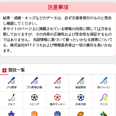
注意事項
結果・成績・オッズなどのデータは、必ず主催者発行のものと照合
し確認してください。
本サイトのページ上に掲載されている情報の内容に関しては万全を
期しておりますが、その内容の正確性および安全性を保証するもの
ではありません。 当該情報に基づいて被ったいかなる損害について
も、株式会社NTTドコモおよび情報提供者は一切の責任を負いかね
ます。
競技一覧
プロ野球
プロ野球(2軍)
MLB
高校野球
侍ジャパン
ゴルフ
Jリーグ
海外サッカー
日本代表
テニス