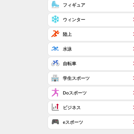
フィギュア
ウィンター
陸上
水泳
自転車
学生スポーツ
Doスポーツ
ビジネス
eスポーツ