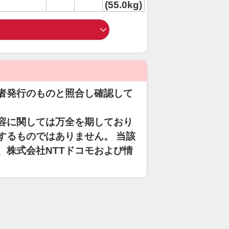
(55.0kg)
者発行のものと照合し確認して
容に関しては万全を期しており
するものではありません。 当該
、株式会社NTTドコモおよび情