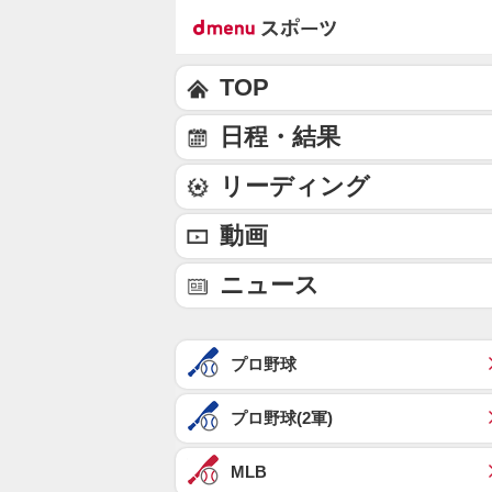
TOP
日程・結果
リーディング
動画
ニュース
プロ野球
プロ野球(2軍)
MLB