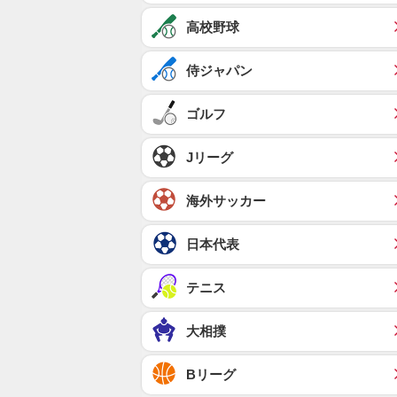
高校野球
侍ジャパン
ゴルフ
Jリーグ
海外サッカー
日本代表
テニス
大相撲
Bリーグ