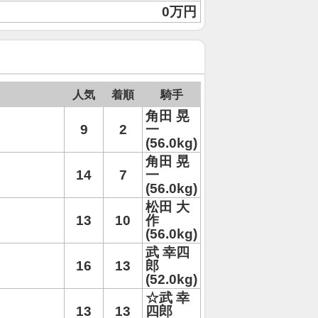
0万円
人気
着順
騎手
角田 晃
9
2
一
(56.0kg)
角田 晃
14
7
一
(56.0kg)
松田 大
13
10
作
(56.0kg)
武 幸四
16
13
郎
(52.0kg)
☆武 幸
13
13
四郎