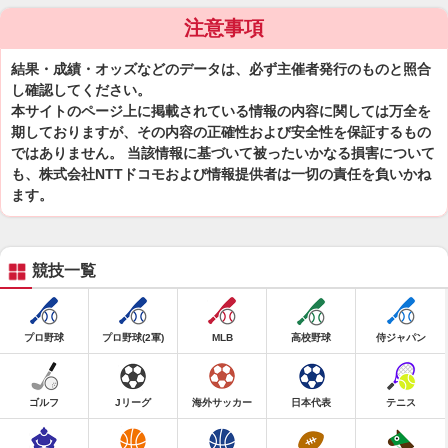
注意事項
結果・成績・オッズなどのデータは、必ず主催者発行のものと照合
し確認してください。
本サイトのページ上に掲載されている情報の内容に関しては万全を
期しておりますが、その内容の正確性および安全性を保証するもの
ではありません。 当該情報に基づいて被ったいかなる損害について
も、株式会社NTTドコモおよび情報提供者は一切の責任を負いかね
ます。
競技一覧
プロ野球
プロ野球(2軍)
MLB
高校野球
侍ジャパン
ゴルフ
Jリーグ
海外サッカー
日本代表
テニス