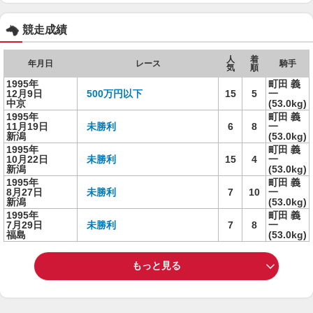
競走成績
人
着
年月日
レース
騎手
気
順
1995年
町田 義
12月9日
500万円以下
15
5
一
中京
(53.0kg)
1995年
町田 義
11月19日
未勝利
6
8
一
新潟
(53.0kg)
1995年
町田 義
10月22日
未勝利
15
4
一
新潟
(53.0kg)
1995年
町田 義
8月27日
未勝利
7
10
一
新潟
(53.0kg)
1995年
町田 義
7月29日
未勝利
7
8
一
福島
(53.0kg)
もっと見る