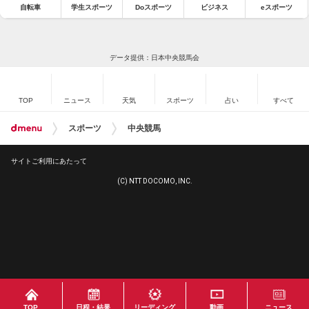
自転車
学生スポーツ
Doスポーツ
ビジネス
eスポーツ
データ提供：日本中央競馬会
TOP
ニュース
天気
スポーツ
占い
すべて
スポーツ
中央競馬
サイトご利用にあたって
(C) NTT DOCOMO, INC.
TOP
日程・結果
リーディング
動画
ニュース