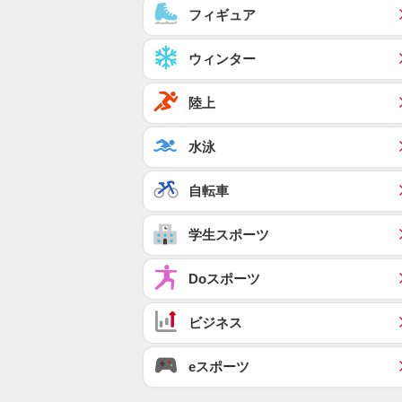
フィギュア
ウィンター
陸上
水泳
自転車
学生スポーツ
Doスポーツ
ビジネス
eスポーツ