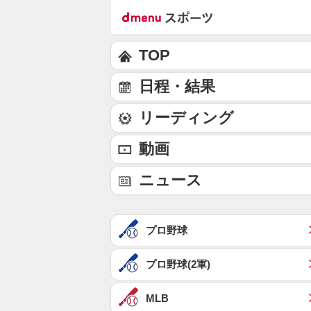
TOP
日程・結果
リーディング
動画
ニュース
プロ野球
プロ野球(2軍)
MLB