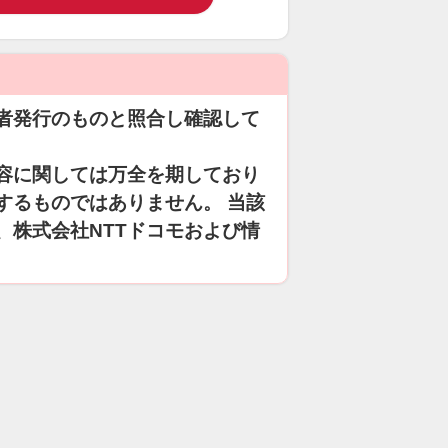
者発行のものと照合し確認して
容に関しては万全を期しており
するものではありません。 当該
、株式会社NTTドコモおよび情