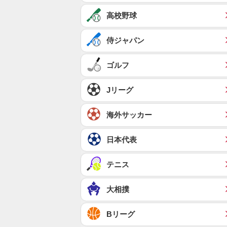
高校野球
侍ジャパン
ゴルフ
Jリーグ
海外サッカー
日本代表
テニス
大相撲
Bリーグ