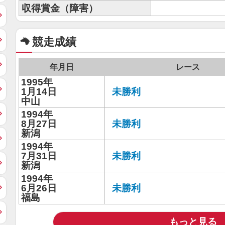
収得賞金（障害）
競走成績
年月日
レース
1995年
1月14日
未勝利
中山
1994年
8月27日
未勝利
新潟
1994年
7月31日
未勝利
新潟
1994年
6月26日
未勝利
福島
もっと見る