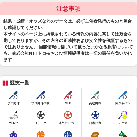
注意事項
結果・成績・オッズなどのデータは、必ず主催者発行のものと照合
し確認してください。
本サイトのページ上に掲載されている情報の内容に関しては万全を
期しておりますが、その内容の正確性および安全性を保証するもの
ではありません。 当該情報に基づいて被ったいかなる損害について
も、株式会社NTTドコモおよび情報提供者は一切の責任を負いかね
ます。
競技一覧
プロ野球
プロ野球(2軍)
MLB
高校野球
侍ジャパン
ゴルフ
Jリーグ
海外サッカー
日本代表
テニス