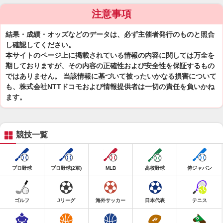
注意事項
結果・成績・オッズなどのデータは、必ず主催者発行のものと照合
し確認してください。
本サイトのページ上に掲載されている情報の内容に関しては万全を
期しておりますが、その内容の正確性および安全性を保証するもの
ではありません。 当該情報に基づいて被ったいかなる損害について
も、株式会社NTTドコモおよび情報提供者は一切の責任を負いかね
ます。
競技一覧
プロ野球
プロ野球(2軍)
MLB
高校野球
侍ジャパン
ゴルフ
Jリーグ
海外サッカー
日本代表
テニス