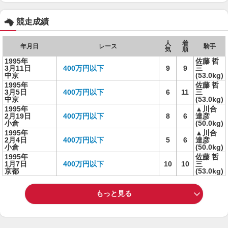
競走成績
人
着
年月日
レース
騎手
気
順
1995年
佐藤 哲
3月11日
400万円以下
9
9
三
中京
(53.0kg)
1995年
佐藤 哲
3月5日
400万円以下
6
11
三
中京
(53.0kg)
1995年
▲川合
2月19日
400万円以下
8
6
達彦
小倉
(50.0kg)
1995年
▲川合
2月4日
400万円以下
5
6
達彦
小倉
(50.0kg)
1995年
佐藤 哲
1月7日
400万円以下
10
10
三
京都
(53.0kg)
もっと見る