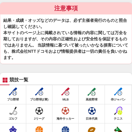
注意事項
結果・成績・オッズなどのデータは、必ず主催者発行のものと照合
し確認してください。
本サイトのページ上に掲載されている情報の内容に関しては万全を
期しておりますが、その内容の正確性および安全性を保証するもの
ではありません。 当該情報に基づいて被ったいかなる損害について
も、株式会社NTTドコモおよび情報提供者は一切の責任を負いかね
ます。
競技一覧
プロ野球
プロ野球(2軍)
MLB
高校野球
侍ジャパン
ゴルフ
Jリーグ
海外サッカー
日本代表
テニス