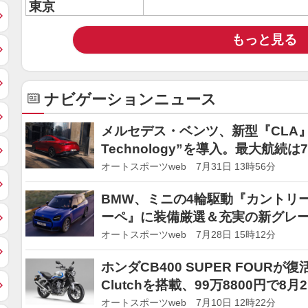
東京
もっと見る
ナビゲーションニュース
メルセデス・ベンツ、新型『CLA』の
Technology”を導入。最大航続は7
オートスポーツweb 7月31日 13時56分
BMW、ミニの4輪駆動『カントリ
ーペ』に装備厳選＆充実の新グレ
オートスポーツweb 7月28日 15時12分
ホンダCB400 SUPER FOUR
Clutchを搭載、99万8800円で8月
オートスポーツweb 7月10日 12時22分