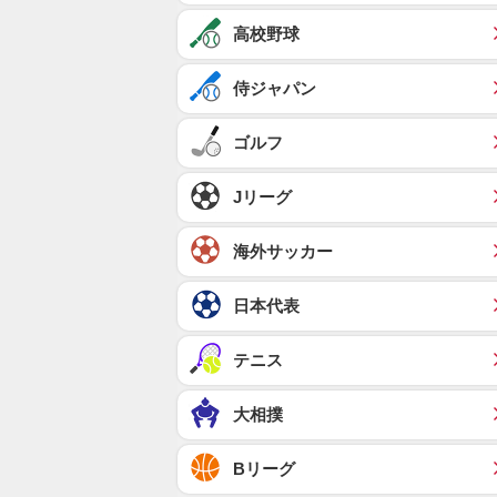
高校野球
侍ジャパン
ゴルフ
Jリーグ
海外サッカー
日本代表
テニス
大相撲
Bリーグ