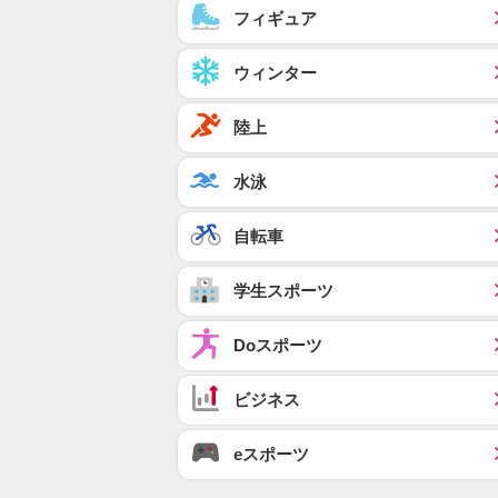
フィギュア
ウィンター
陸上
水泳
自転車
学生スポーツ
Doスポーツ
ビジネス
eスポーツ