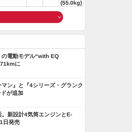
(55.0kg)
電動モデル“with EQ
71kmに
ーマン』と『4シリーズ・グランク
ードが追加
が復活。新設計4気筒エンジンとE-
21日発売