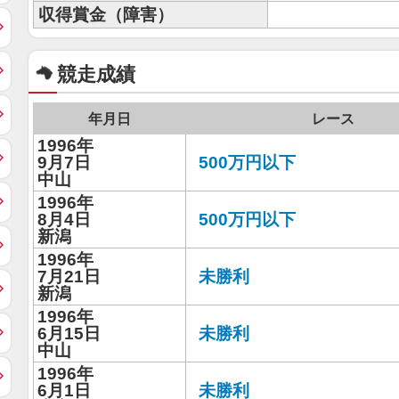
収得賞金（障害）
競走成績
年月日
レース
1996年
9月7日
500万円以下
中山
1996年
8月4日
500万円以下
新潟
1996年
7月21日
未勝利
新潟
1996年
6月15日
未勝利
中山
1996年
6月1日
未勝利