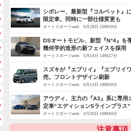
シボレー、最新型『コルベット』に
限定車。同時に一部仕様変更も
オートスポーツweb 5月28日 15時59分
DSオートモビル、新型『N°4』
幾何学的造形の新フェイスを採用
オートスポーツweb 5月14日 14時27分
スズキが『エブリイ』『エブリイ
売。フロントデザイン刷新
オートスポーツweb 5月13日 18時58分
アウディ、主力の『A3』系に専用
定車“エディションSラインプラス
オートスポーツweb 4月30日 16時40分
注意事項