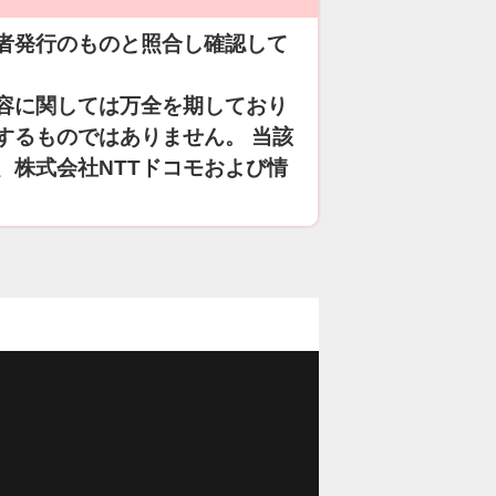
者発行のものと照合し確認して
容に関しては万全を期しており
するものではありません。 当該
、株式会社NTTドコモおよび情