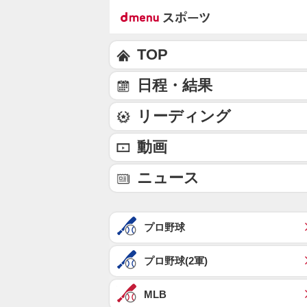
TOP
日程・結果
リーディング
動画
ニュース
プロ野球
プロ野球(2軍)
MLB