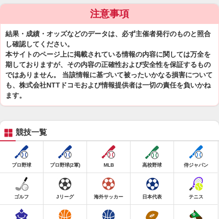
注意事項
結果・成績・オッズなどのデータは、必ず主催者発行のものと照合
し確認してください。
本サイトのページ上に掲載されている情報の内容に関しては万全を
期しておりますが、その内容の正確性および安全性を保証するもの
ではありません。 当該情報に基づいて被ったいかなる損害について
も、株式会社NTTドコモおよび情報提供者は一切の責任を負いかね
ます。
競技一覧
プロ野球
プロ野球(2軍)
MLB
高校野球
侍ジャパン
ゴルフ
Jリーグ
海外サッカー
日本代表
テニス