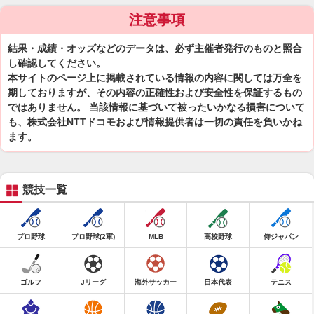
注意事項
結果・成績・オッズなどのデータは、必ず主催者発行のものと照合
し確認してください。
本サイトのページ上に掲載されている情報の内容に関しては万全を
期しておりますが、その内容の正確性および安全性を保証するもの
ではありません。 当該情報に基づいて被ったいかなる損害について
も、株式会社NTTドコモおよび情報提供者は一切の責任を負いかね
ます。
競技一覧
プロ野球
プロ野球(2軍)
MLB
高校野球
侍ジャパン
ゴルフ
Jリーグ
海外サッカー
日本代表
テニス