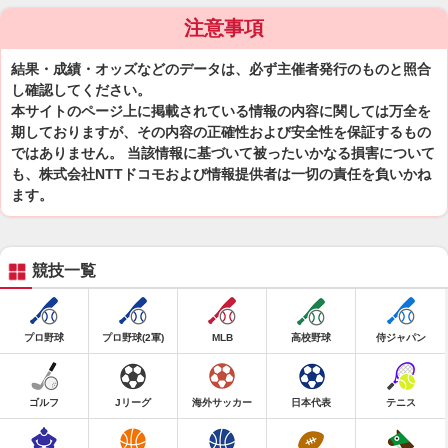
注意事項
結果・成績・オッズなどのデータは、必ず主催者発行のものと照合
し確認してください。
本サイトのページ上に掲載されている情報の内容に関しては万全を
期しておりますが、その内容の正確性および安全性を保証するもの
ではありません。 当該情報に基づいて被ったいかなる損害について
も、株式会社NTTドコモおよび情報提供者は一切の責任を負いかね
ます。
競技一覧
プロ野球
プロ野球(2軍)
MLB
高校野球
侍ジャパン
ゴルフ
Jリーグ
海外サッカー
日本代表
テニス