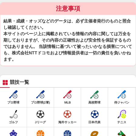
注意事項
結果・成績・オッズなどのデータは、必ず主催者発行のものと照合
し確認してください。
本サイトのページ上に掲載されている情報の内容に関しては万全を
期しておりますが、その内容の正確性および安全性を保証するもの
ではありません。 当該情報に基づいて被ったいかなる損害について
も、株式会社NTTドコモおよび情報提供者は一切の責任を負いかね
ます。
競技一覧
プロ野球
プロ野球(2軍)
MLB
高校野球
侍ジャパン
ゴルフ
Jリーグ
海外サッカー
日本代表
テニス