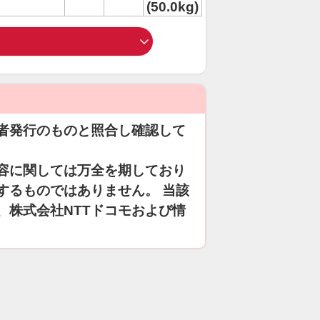
(50.0kg)
者発行のものと照合し確認して
容に関しては万全を期しており
するものではありません。 当該
、株式会社NTTドコモおよび情