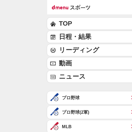
TOP
日程・結果
リーディング
動画
ニュース
プロ野球
プロ野球(2軍)
MLB