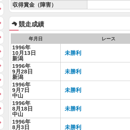
収得賞金（障害）
競走成績
年月日
レース
1996年
10月13日
未勝利
新潟
1996年
9月28日
未勝利
新潟
1996年
9月7日
未勝利
中山
1996年
8月18日
未勝利
中山
1996年
8月3日
未勝利