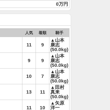
0万円
人気
着順
騎手
▲山本
11
9
康志
(50.0kg)
▲山本
9
9
康志
(50.0kg)
▲山本
10
7
康志
(50.0kg)
▲田村
13
11
真来
(50.0kg)
▲矢原
11
10
洋一