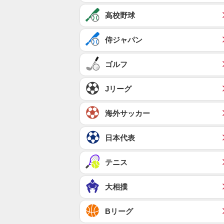
高校野球
侍ジャパン
ゴルフ
Jリーグ
海外サッカー
日本代表
テニス
大相撲
Bリーグ