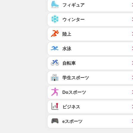
フィギュア
ウィンター
陸上
水泳
自転車
学生スポーツ
Doスポーツ
ビジネス
eスポーツ