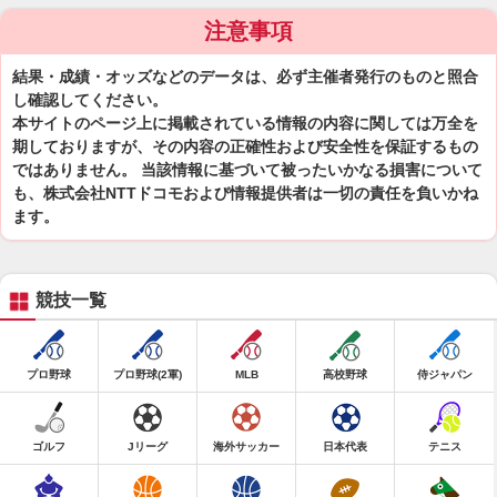
注意事項
結果・成績・オッズなどのデータは、必ず主催者発行のものと照合
し確認してください。
本サイトのページ上に掲載されている情報の内容に関しては万全を
期しておりますが、その内容の正確性および安全性を保証するもの
ではありません。 当該情報に基づいて被ったいかなる損害について
も、株式会社NTTドコモおよび情報提供者は一切の責任を負いかね
ます。
競技一覧
プロ野球
プロ野球(2軍)
MLB
高校野球
侍ジャパン
ゴルフ
Jリーグ
海外サッカー
日本代表
テニス