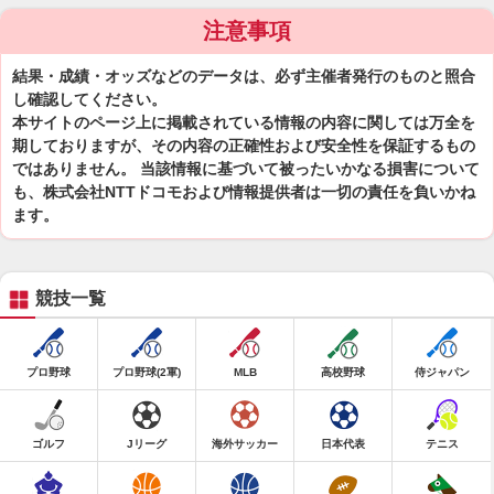
注意事項
結果・成績・オッズなどのデータは、必ず主催者発行のものと照合
し確認してください。
本サイトのページ上に掲載されている情報の内容に関しては万全を
期しておりますが、その内容の正確性および安全性を保証するもの
ではありません。 当該情報に基づいて被ったいかなる損害について
も、株式会社NTTドコモおよび情報提供者は一切の責任を負いかね
ます。
競技一覧
プロ野球
プロ野球(2軍)
MLB
高校野球
侍ジャパン
ゴルフ
Jリーグ
海外サッカー
日本代表
テニス