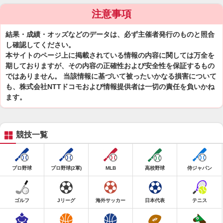
注意事項
結果・成績・オッズなどのデータは、必ず主催者発行のものと照合
し確認してください。
本サイトのページ上に掲載されている情報の内容に関しては万全を
期しておりますが、その内容の正確性および安全性を保証するもの
ではありません。 当該情報に基づいて被ったいかなる損害について
も、株式会社NTTドコモおよび情報提供者は一切の責任を負いかね
ます。
競技一覧
プロ野球
プロ野球(2軍)
MLB
高校野球
侍ジャパン
ゴルフ
Jリーグ
海外サッカー
日本代表
テニス