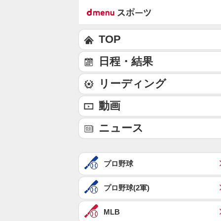
TOP
日程・結果
リーディング
動画
ニュース
プロ野球
プロ野球(2軍)
MLB