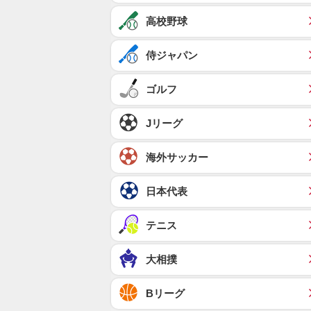
高校野球
侍ジャパン
ゴルフ
Jリーグ
海外サッカー
日本代表
テニス
大相撲
Bリーグ