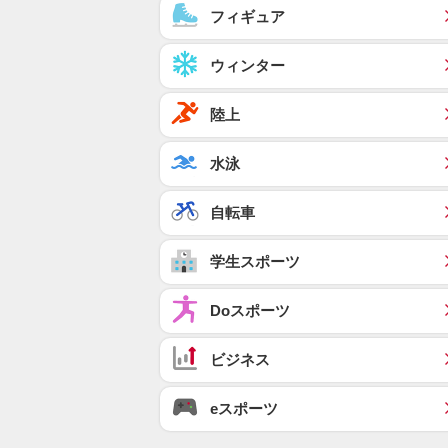
フィギュア
ウィンター
陸上
水泳
自転車
学生スポーツ
Doスポーツ
ビジネス
eスポーツ