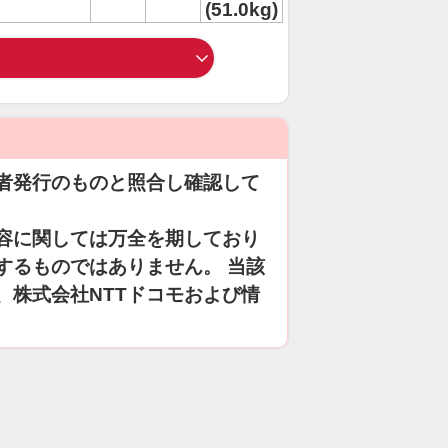
(51.0kg)
者発行のものと照合し確認して
容に関しては万全を期しており
するものではありません。 当該
、株式会社NTTドコモおよび情