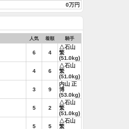
0万円
人気
着順
騎手
△石山
6
4
繁
(51.0kg)
△石山
4
6
繁
(51.0kg)
内山 正
3
9
博
(53.0kg)
△石山
5
2
繁
(51.0kg)
△石山
5
5
繁