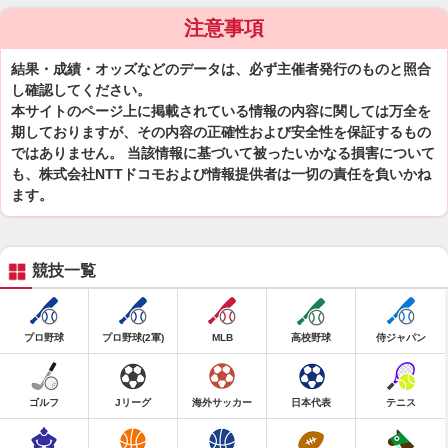
注意事項
結果・成績・オッズなどのデータは、必ず主催者発行のものと照合
し確認してください。
本サイトのページ上に掲載されている情報の内容に関しては万全を
期しておりますが、その内容の正確性および安全性を保証するもの
ではありません。 当該情報に基づいて被ったいかなる損害について
も、株式会社NTTドコモおよび情報提供者は一切の責任を負いかね
ます。
競技一覧
プロ野球
プロ野球(2軍)
MLB
高校野球
侍ジャパン
ゴルフ
Jリーグ
海外サッカー
日本代表
テニス