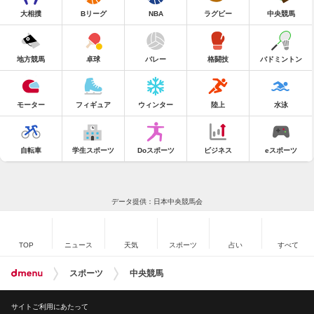
大相撲
Bリーグ
NBA
ラグビー
中央競馬
地方競馬
卓球
バレー
格闘技
バドミントン
モーター
フィギュア
ウィンター
陸上
水泳
自転車
学生スポーツ
Doスポーツ
ビジネス
eスポーツ
データ提供：日本中央競馬会
TOP
ニュース
天気
スポーツ
占い
すべて
スポーツ
中央競馬
サイトご利用にあたって