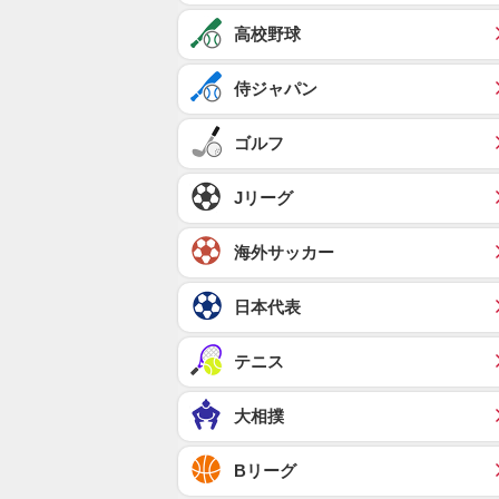
高校野球
侍ジャパン
ゴルフ
Jリーグ
海外サッカー
日本代表
テニス
大相撲
Bリーグ