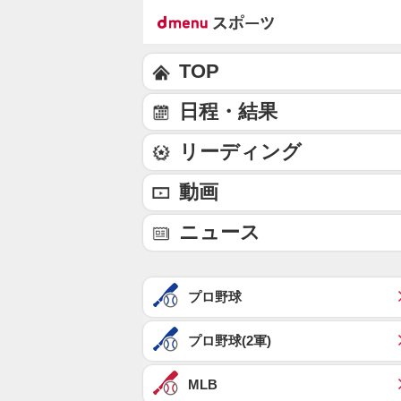
TOP
日程・結果
リーディング
動画
ニュース
プロ野球
プロ野球(2軍)
MLB