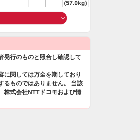
(57.0kg)
者発行のものと照合し確認して
容に関しては万全を期しており
するものではありません。 当該
、株式会社NTTドコモおよび情