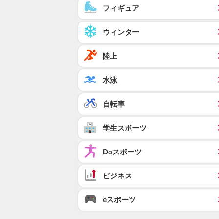
フィギュア
ウィンター
陸上
水泳
自転車
学生スポーツ
Doスポーツ
ビジネス
eスポーツ