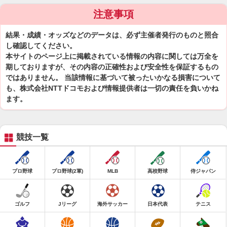
注意事項
結果・成績・オッズなどのデータは、必ず主催者発行のものと照合
し確認してください。
本サイトのページ上に掲載されている情報の内容に関しては万全を
期しておりますが、その内容の正確性および安全性を保証するもの
ではありません。 当該情報に基づいて被ったいかなる損害について
も、株式会社NTTドコモおよび情報提供者は一切の責任を負いかね
ます。
競技一覧
プロ野球
プロ野球(2軍)
MLB
高校野球
侍ジャパン
ゴルフ
Jリーグ
海外サッカー
日本代表
テニス