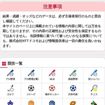
注意事項
結果・成績・オッズなどのデータは、必ず主催者発行のものと照合
し確認してください。
本サイトのページ上に掲載されている情報の内容に関しては万全を
期しておりますが、その内容の正確性および安全性を保証するもの
ではありません。 当該情報に基づいて被ったいかなる損害について
も、株式会社NTTドコモおよび情報提供者は一切の責任を負いかね
ます。
競技一覧
プロ野球
プロ野球(2軍)
MLB
高校野球
侍ジャパン
ゴルフ
Jリーグ
海外サッカー
日本代表
テニス